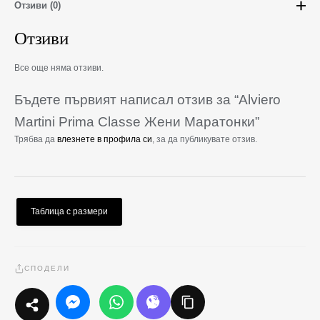
Отзиви (0)
Отзиви
Все още няма отзиви.
Бъдете първият написал отзив за “Alviero
Martini Prima Classe Жени Маратонки”
Трябва да
влезнете в профила си
, за да публикувате отзив.
Таблица с размери
СПОДЕЛИ