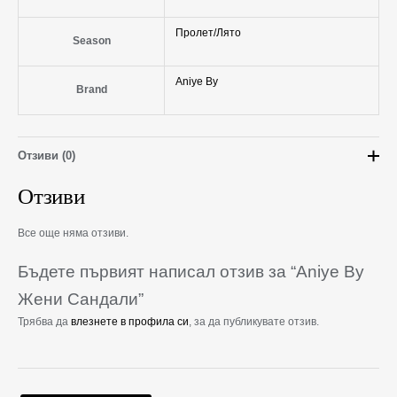
Пролет/Лято
Season
Aniye By
Brand
Отзиви (0)
Отзиви
Все още няма отзиви.
Бъдете първият написал отзив за “Aniye By
Жени Сандали”
Трябва да
влезнете в профила си
, за да публикувате отзив.