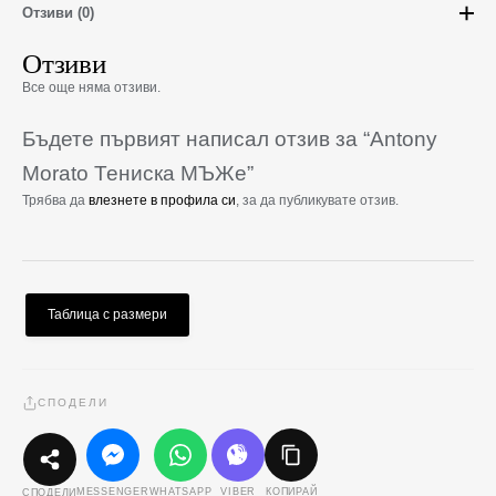
Отзиви (0)
Отзиви
Все още няма отзиви.
Бъдете първият написал отзив за “Antony
Morato Тениска МЪЖe”
Трябва да
влезнете в профила си
, за да публикувате отзив.
Таблица с размери
СПОДЕЛИ
MESSENGER
WHATSAPP
VIBER
КОПИРАЙ
СПОДЕЛИ