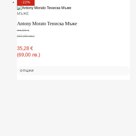
-22%
МЪЖЕ
Antony Morato Тениска Мъже
44,99
€
(87,99 лв.)
35,28
€
(69,00 лв.)
ОПЦИИ