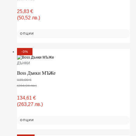
25,83
€
(50,52 лв.)
ОПЦИИ
-0%
ДЪНКИ
Boss Дънки МЪЖe
135,00
€
(264,04 лв.)
134,61
€
(263,27 лв.)
ОПЦИИ