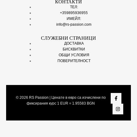
КОНТАКТИ
ТЕЛ:
+359895936955
ИМЕЙЛ:
info@rs-passion.com
СЛУЖЕБНИ СТРАНИЦИ
ДОСТАВКА
БИСКВИТКИ
ОБЩИ УСЛОВИЯ
ПОВЕРИТЕЛНОСТ
© 2026
RS Passion
| Ценате в евро са изчислени по
фиксирания курс 1 EUR = 1.95583 BGN
Share On: