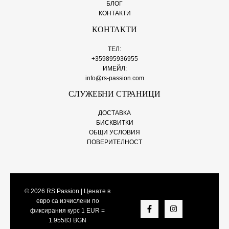
БЛОГ
КОНТАКТИ
КОНТАКТИ
ТЕЛ:
+359895936955
ИМЕЙЛ:
info@rs-passion.com
СЛУЖЕБНИ СТРАНИЦИ
ДОСТАВКА
БИСКВИТКИ
ОБЩИ УСЛОВИЯ
ПОВЕРИТЕЛНОСТ
© 2026
RS Passion
| Ценате в
евро са изчислени по
фиксирания курс 1 EUR =
1.95583 BGN