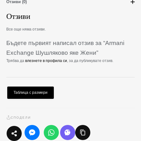
Отзиви (0)
Отзиви
Все още няма отзиви.
Бъдете първият написал отзив за “Armani
Exchange Шушляково яке Жени”
Трябва да
влезнете в профила си
, за да публикувате отзив.
Таблица с размери
СПОДЕЛИ