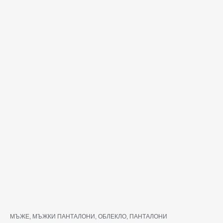
количество
МЪЖЕ
,
МЪЖКИ ПАНТАЛОНИ
,
ОБЛЕКЛО
,
ПАНТАЛОНИ