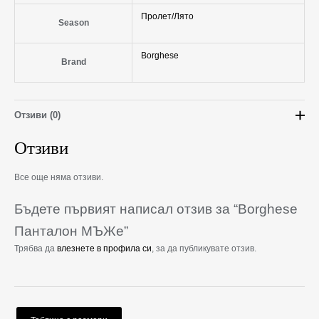
Пролет/Лято
Season
Borghese
Brand
Отзиви (0)
Отзиви
Все още няма отзиви.
Бъдете първият написал отзив за “Borghese
Панталон МЪЖe”
Трябва да
влезнете в профила си
, за да публикувате отзив.