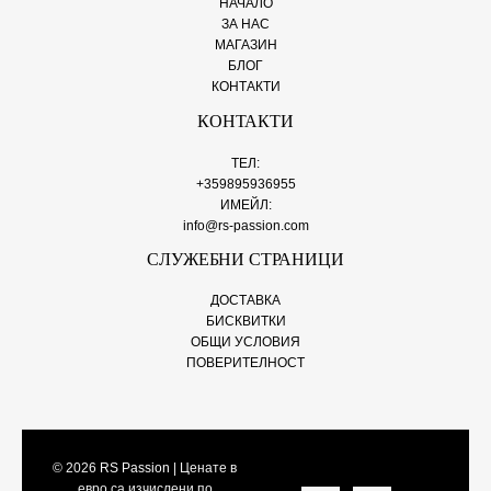
НАЧАЛО
ЗА НАС
МАГАЗИН
БЛОГ
КОНТАКТИ
КОНТАКТИ
ТЕЛ:
+359895936955
ИМЕЙЛ:
info@rs-passion.com
СЛУЖЕБНИ СТРАНИЦИ
ДОСТАВКА
БИСКВИТКИ
ОБЩИ УСЛОВИЯ
ПОВЕРИТЕЛНОСТ
© 2026
RS Passion
| Ценате в
евро са изчислени по