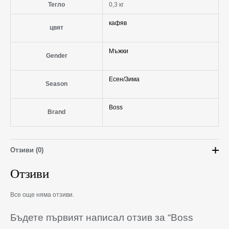
Тегло
0,3 кг
кафяв
цвят
Мъжки
Gender
Есен/Зима
Season
Boss
Brand
Отзиви (0)
Отзиви
Все още няма отзиви.
Бъдете първият написал отзив за “Boss