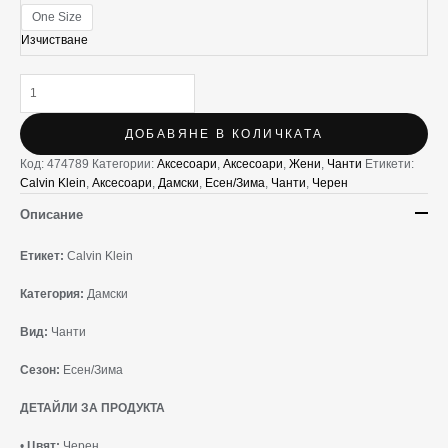
One Size
Изчистване
ДОБАВЯНЕ В КОЛИЧКАТА
Код:
474789
Категории:
Аксесоари
,
Аксесоари
,
Жени
,
Чанти
Етикети:
Calvin Klein
,
Аксесоари
,
Дамски
,
Есен/Зима
,
Чанти
,
Черен
Описание
Етикет:
Calvin Klein
Категория:
Дамски
Вид:
Чанти
Сезон:
Есен/Зима
ДЕТАЙЛИ ЗА ПРОДУКТА
•
Цвят:
Черен