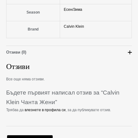
Есен/Зима
Season
Calvin Klein
Brand
Отзиви (0)
Отзиви
Все още няма отзиви.
Бъдете първият написал отзив за “Calvin
Klein Чанта Жени”
Трябва да
влезнете в профила си
, за да публикувате отзив.