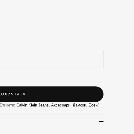
КОЛИЧКАТА
Етикети:
Calvin Klein Jeans
,
Аксесоари
,
Дамски
,
Есен/