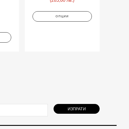
(283,60 лв.)
ОПЦИИ
ИЗПРАТИ