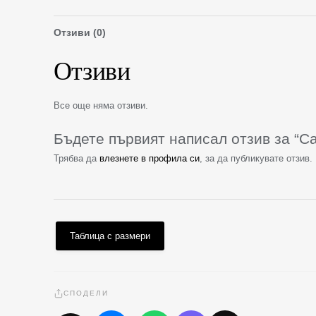
Отзиви (0)
Отзиви
Все още няма отзиви.
Бъдете първият написал отзив за “Ca
Трябва да
влезнете в профила си
, за да публикувате отзив.
Таблица с размери
СПОДЕЛИ