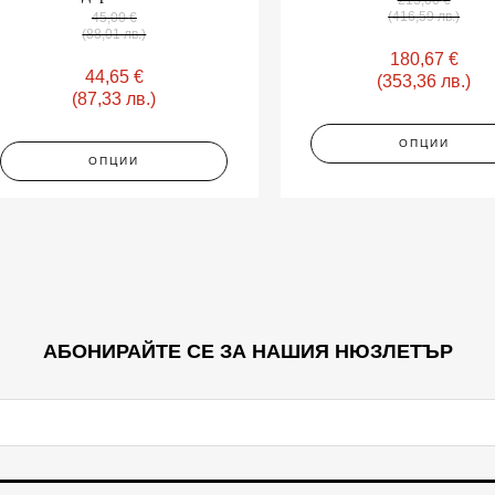
(416,59 лв.)
45,00
€
(88,01 лв.)
180,67
€
44,65
€
(353,36 лв.)
(87,33 лв.)
ОПЦИИ
ОПЦИИ
АБОНИРАЙТЕ СЕ ЗА НАШИЯ НЮЗЛЕТЪР