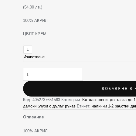
(54,00 лв.)
100% АКРИЛ
ЦВЯТ КРЕМ
L
Изчистване
ДОБАВЯНЕ В 
Код:
4052737651563
Категории:
Kаталог жени- доставка до 1
дамски блузи с дълъг ръкав
Етикет:
налични 1-2 работни дн
Описание
100% АКРИЛ