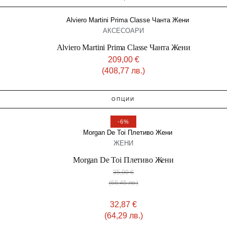
АКСЕСОАРИ
Alviero Martini Prima Classe Чанта Жени
209,00
€
(408,77 лв.)
ОПЦИИ
-6%
ЖЕНИ
Morgan De Toi Плетиво Жени
35,00
€
(68,45 лв.)
32,87
€
(64,29 лв.)