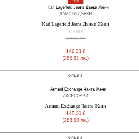
-8%
ДАМСКИ ДЪНКИ
Karl Lagerfeld Jeans Дънки Жени
159,00
€
(310,98 лв.)
146,03
€
(285,61 лв.)
ОПЦИИ
АКСЕСОАРИ
Armani Exchange Чанта Жени
145,00
€
(283,60 лв.)
ОПЦИИ