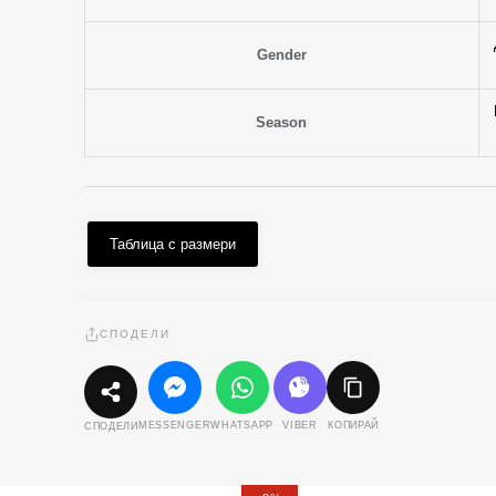
Gender
Season
Таблица с размери
СПОДЕЛИ
MESSENGER
WHATSAPP
VIBER
КОПИРАЙ
СПОДЕЛИ