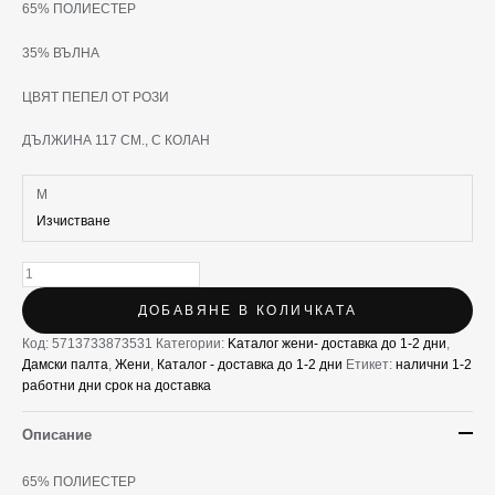
65% ПОЛИЕСТЕР
35% ВЪЛНА
ЦВЯТ ПЕПЕЛ ОТ РОЗИ
ДЪЛЖИНА 117 СМ., С КОЛАН
M
Изчистване
ДОБАВЯНЕ В КОЛИЧКАТА
Код:
5713733873531
Категории:
Kаталог жени- доставка до 1-2 дни
,
Дамски палта
,
Жени
,
Каталог - доставка до 1-2 дни
Етикет:
налични 1-2
работни дни срок на доставка
Описание
65% ПОЛИЕСТЕР