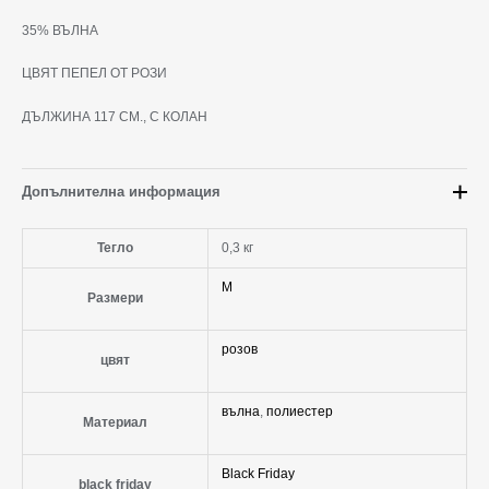
35% ВЪЛНА
ЦВЯТ ПЕПЕЛ ОТ РОЗИ
ДЪЛЖИНА 117 СМ., С КОЛАН
Допълнителна информация
Тегло
0,3 кг
M
Размери
розов
цвят
вълна
,
полиестер
Материал
Black Friday
black friday