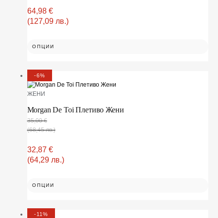
64,98
€
(127,09 лв.)
ОПЦИИ
-6%
ЖЕНИ
Morgan De Toi Плетиво Жени
35,00
€
(68,45 лв.)
32,87
€
(64,29 лв.)
ОПЦИИ
-11%