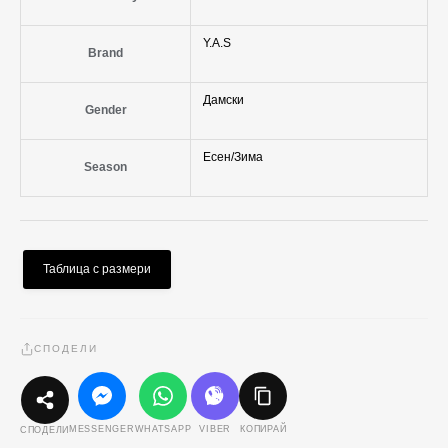
Y.A.S
Brand
Дамски
Gender
Есен/Зима
Season
Таблица с размери
СПОДЕЛИ
MESSENGER
WHATSAPP
VIBER
КОПИРАЙ
СПОДЕЛИ