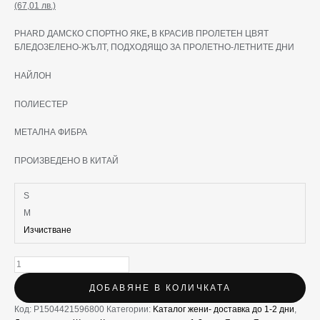
(67,01 лв.)
PHARD ДАМСКО СПОРТНО ЯКЕ
,
В КРАСИВ ПРОЛЕТЕН ЦВЯТ
БЛЕДОЗЕЛЕНО-ЖЪЛТ, ПОДХОДЯЩО ЗА ПРОЛЕТНО-ЛЕТНИТЕ ДНИ
НАЙЛОН
ПОЛИЕСТЕР
МЕТАЛНА ФИБРА
ПРОИЗВЕДЕНО В КИТАЙ
S
M
Изчистване
ДОБАВЯНЕ В КОЛИЧКАТА
Код:
P1504421596800
Категории:
Kаталог жени- доставка до 1-2 дни
,