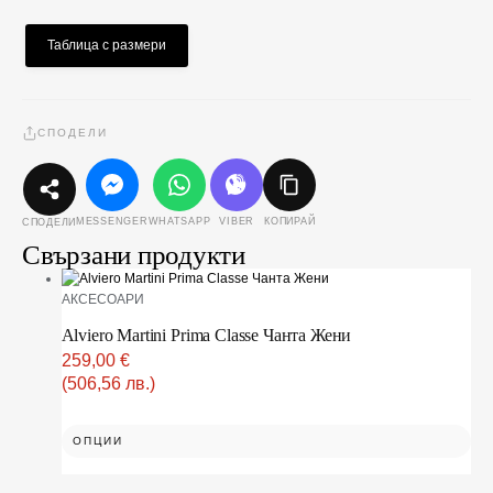
Таблица с размери
СПОДЕЛИ
MESSENGER
WHATSAPP
VIBER
КОПИРАЙ
СПОДЕЛИ
Свързани продукти
АКСЕСОАРИ
Alviero Martini Prima Classe Чанта Жени
259,00
€
(506,56 лв.)
ОПЦИИ