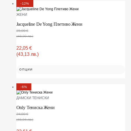
-12%
ЖЕНИ
Jacqueline De Yong Плетиво Жени
25,00
€
(48,90 лв.)
22,05
€
(43,13 лв.)
ОПЦИИ
-6%
ДАМСКИ ТЕНИСКИ
Only Тениска Жени
24,00
€
(46,94 лв.)