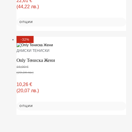
22,61
€
(44,22 лв.)
ОПЦИИ
-32%
ДАМСКИ ТЕНИСКИ
Only Тениска Жени
15,00
€
(29,34 лв.)
10,26
€
(20,07 лв.)
ОПЦИИ