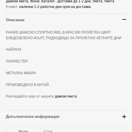
Дамски якета
,
Жени
,
Каталог - доставка до 1-2 дни
,
Якета
,
Якета
Етикет:
налични 1-2 работни дни срок на доставка
Описание
PHARD ДАМСКО СПОРТНО ЯКЕ
,
В КРАСИВ ПРОЛЕТЕН ЦВЯТ
БЛЕДОЗЕЛЕНО-ЖЪЛТ, ПОДХОДЯЩО ЗА ПРОЛЕТНО-ЛЕТНИТЕ ДНИ
НАЙЛОН
ПОЛИЕСТЕР
МЕТАЛНА ФИБРА
ПРОИЗВЕДЕНО В КИТАЙ
Разгледайте още от нашите
дамски якета
Допълнителна информация
Тегло
0,3 кг