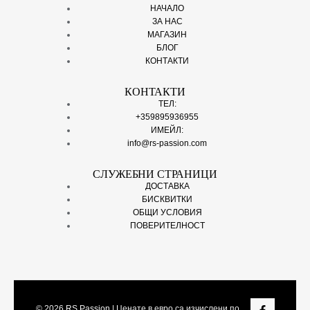
НАЧАЛО
ЗА НАС
МАГАЗИН
БЛОГ
КОНТАКТИ
КОНТАКТИ
ТЕЛ:
+359895936955
ИМЕЙЛ:
info@rs-passion.com
СЛУЖЕБНИ СТРАНИЦИ
ДОСТАВКА
БИСКВИТКИ
ОБЩИ УСЛОВИЯ
ПОВЕРИТЕЛНОСТ
© 2026
RS Passion
| Ценате в евро са изчислени по