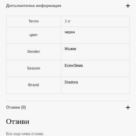
Допълнителна информация
Тегло
3 кг
черен
цвят
Мъжки
Gender
Есен/Зима
Season
Diadora
Brand
Отзиви (0)
Отзиви
Все още няма отзиви.