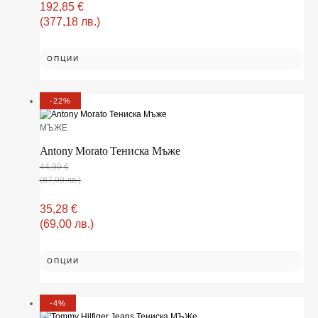
192,85
€
(377,18 лв.)
ОПЦИИ
-22%
МЪЖЕ
Antony Morato Тениска Мъже
44,99
€
(87,99 лв.)
35,28
€
(69,00 лв.)
ОПЦИИ
-4%