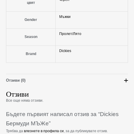
цвят
Мъжки
Gender
Пролет/Лято
Season
Dickies
Brand
Отзиви (0)
Отзиви
Все още няма отзиви.
Бъдете първият написал отзив за “Dickies
Бермуди МЪЖe”
Трябва да
влезнете в профила си
, за да публикувате отзив.