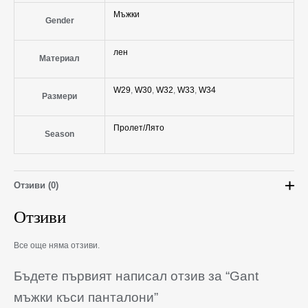
Мъжки
Gender
лен
Материал
W29
,
W30
,
W32
,
W33
,
W34
Размери
Пролет/Лято
Season
Отзиви (0)
Отзиви
Все още няма отзиви.
Бъдете първият написал отзив за “Gant
мъжки къси панталони”