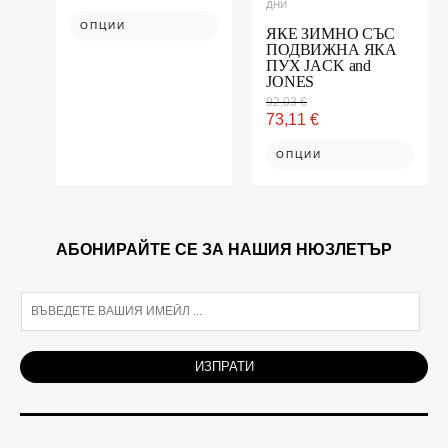
page
page
ДНИ
ОПЦИИ
ЯКЕ ЗИМНО СЪС
ПОДВИЖНА ЯКА
ПУХ JACK and
JONES
92,03
€
73,11
€
ОПЦИИ
АБОНИРАЙТЕ СЕ ЗА НАШИЯ НЮЗЛЕТЪР
E
m
a
i
ИЗПРАТИ
l
*