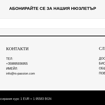
АБОНИРАЙТЕ СЕ ЗА НАШИЯ НЮЗЛЕТЪР
СЛ
КОНТАКТИ
ДО
ТЕЛ:
БИС
+359895936955
ОБ
ИМЕЙЛ:
ПО
info@rs-passion.com
ксирания курс 1 EUR = 1.95583 BGN