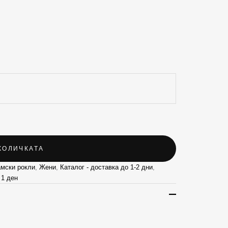
КОЛИЧКАТА
мски рокли
,
Жени
,
Каталог - доставка до 1-2 дни
,
 1 ден