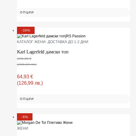
ОПЦИИ
-39%
KАТАЛОГ ЖЕНИ- ДОСТАВКА ДО 1-2 ДНИ
Karl Lagerfeld дамски топ
106,35
€
(208,00 лв.)
64,93
€
(126,99 лв.)
ОПЦИИ
-6%
ЖЕНИ