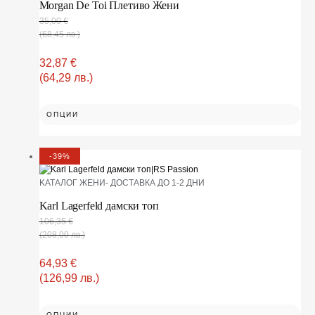
Morgan De Toi Плетиво Жени
35,00
€
(68,45 лв.)
32,87
€
(64,29 лв.)
ОПЦИИ
-39%
KАТАЛОГ ЖЕНИ- ДОСТАВКА ДО 1-2 ДНИ
Karl Lagerfeld дамски топ
106,35
€
(208,00 лв.)
64,93
€
(126,99 лв.)
ОПЦИИ