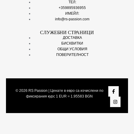
ТЕЛ:
+359895936955
ИМЕЙЛ:
info@rs-passion.com
СЛУЖЕБНИ СТРАНИЦИ
ДОСТАВКА
БИСКВИТКИ
ОБЩИ УСЛОВИЯ
ПОВЕРИТЕЛНОСТ
© 2026
RS Passion
| Ценате в евро са изчислени по
фиксирания курс 1 EUR = 1.95583 BGN
Share On: