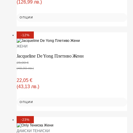
(126,99 лв.)
ОПЦИИ
-12%
ЖЕНИ
Jacqueline De Yong Плетиво Жени
25,00
€
(48,90 лв.)
22,05
€
(43,13 лв.)
ОПЦИИ
-23%
ДАМСКИ ТЕНИСКИ