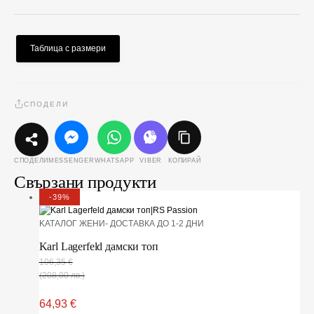
Таблица с размери
СПОДЕЛИ
MESSENGER
WHATSAPP
VIBER
КОПИРАЙ
СПОДЕЛИ
Свързани продукти
-39%
KАТАЛОГ ЖЕНИ- ДОСТАВКА ДО 1-2 ДНИ
Karl Lagerfeld дамски топ
106,35
€
(208,00 лв.)
64,93
€