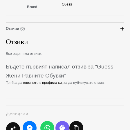
Guess
Brand
Отзиви (0)
Отзиви
Все още няма отзиви.
Бъдете първият написал отзив за “Guess
Жени Равните Обувки”
Трябва да
влезнете в профила си
, за да публикувате отзив.
СПОДЕЛИ