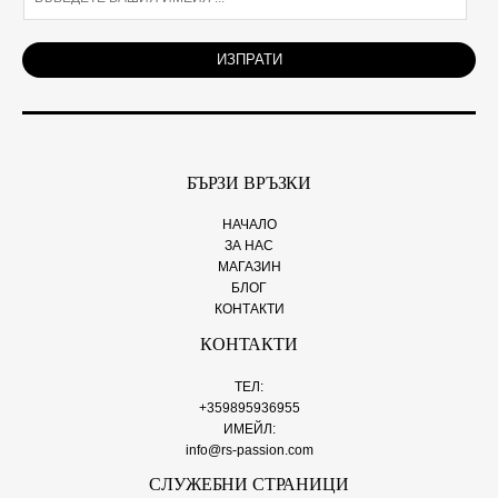
m
a
i
ИЗПРАТИ
l
*
БЪРЗИ ВРЪЗКИ
НАЧАЛО
ЗА НАС
МАГАЗИН
БЛОГ
КОНТАКТИ
КОНТАКТИ
ТЕЛ:
+359895936955
ИМЕЙЛ:
info@rs-passion.com
СЛУЖЕБНИ СТРАНИЦИ