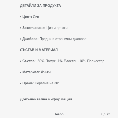
ДЕТАЙЛИ ЗА ПРОДУКТА
•
Цвят:
Сив
•
Закопчаване:
Цип и връзки
•
Джобове:
Предни и странични джобове
СЪСТАВ И МАТЕРИАЛ
•
Състав:
-89% Памук -1% Еластан -10% Полиестер
•
Материал:
Дънки
•
Пране:
Пералня на 30°
Допълнителна информация
Тегло
0,5 кг