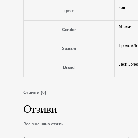
сив
цвят
Мъжки
Gender
Пролет/Ля
Season
Jack Jone
Brand
Отзиви (0)
Отзиви
Все още няма отзиви.