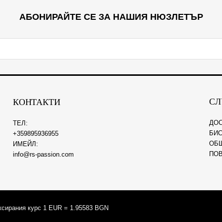
АБОНИРАЙТЕ СЕ ЗА НАШИЯ НЮЗЛЕТЪР
СЛ
КОНТАКТИ
ДО
ТЕЛ:
БИС
+359895936955
ОБ
ИМЕЙЛ:
ПО
info@rs-passion.com
ксирания курс 1 EUR = 1.95583 BGN