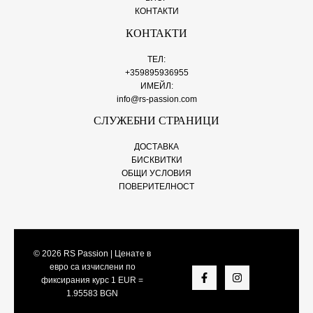
КОНТАКТИ
КОНТАКТИ
ТЕЛ:
+359895936955
ИМЕЙЛ:
info@rs-passion.com
СЛУЖЕБНИ СТРАНИЦИ
ДОСТАВКА
БИСКВИТКИ
ОБЩИ УСЛОВИЯ
ПОВЕРИТЕЛНОСТ
© 2026
RS Passion
| Ценате в
евро са изчислени по
фиксирания курс 1 EUR =
1.95583 BGN