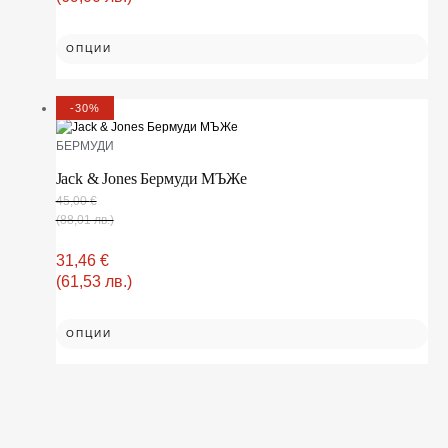
ОПЦИИ
-30%
БЕРМУДИ
Jack & Jones Бермуди МЪЖe
45,00
€
(88,01 лв.)
31,46
€
(61,53 лв.)
ОПЦИИ