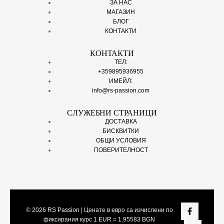
ЗА НАС
МАГАЗИН
БЛОГ
КОНТАКТИ
КОНТАКТИ
ТЕЛ:
+359895936955
ИМЕЙЛ:
info@rs-passion.com
СЛУЖЕБНИ СТРАНИЦИ
ДОСТАВКА
БИСКВИТКИ
ОБЩИ УСЛОВИЯ
ПОВЕРИТЕЛНОСТ
© 2026
RS Passion
| Ценате в евро са изчислени по
фиксирания курс 1 EUR = 1.95583 BGN