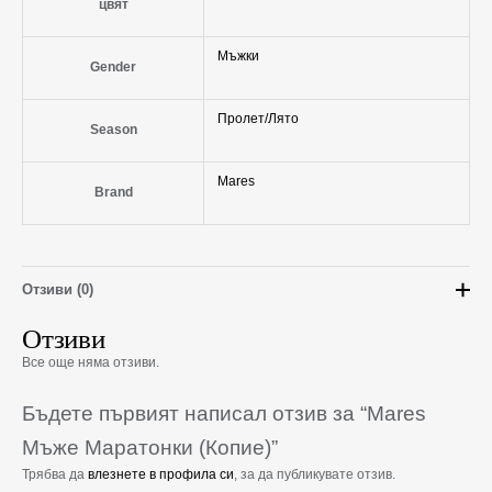
цвят
Мъжки
Gender
Пролет/Лято
Season
Mares
Brand
Отзиви (0)
Отзиви
Все още няма отзиви.
Бъдете първият написал отзив за “Mares
Мъже Маратонки (Копие)”
Трябва да
влезнете в профила си
, за да публикувате отзив.