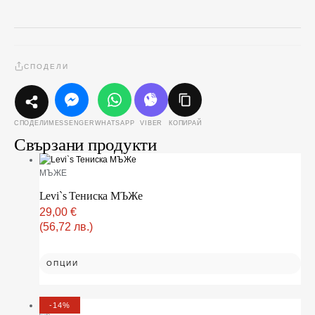
СПОДЕЛИ
MESSENGER
WHATSAPP
VIBER
КОПИРАЙ
СПОДЕЛИ
Свързани продукти
МЪЖЕ
Levi`s Тениска МЪЖe
29,00
€
(56,72 лв.)
ОПЦИИ
-14%