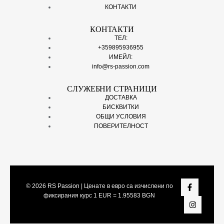
КОНТАКТИ
КОНТАКТИ
ТЕЛ:
+359895936955
ИМЕЙЛ:
info@rs-passion.com
СЛУЖЕБНИ СТРАНИЦИ
ДОСТАВКА
БИСКВИТКИ
ОБЩИ УСЛОВИЯ
ПОВЕРИТЕЛНОСТ
© 2026
RS Passion
| Ценате в евро са изчислени по
фиксирания курс 1 EUR = 1.95583 BGN