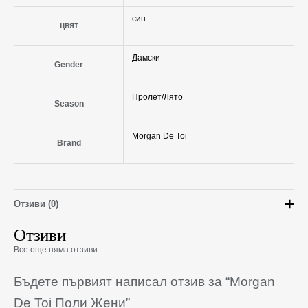
син
цвят
Дамски
Gender
Пролет/Лято
Season
Morgan De Toi
Brand
Отзиви (0)
Отзиви
Все още няма отзиви.
Бъдете първият написал отзив за “Morgan
De Toi Поли Жени”