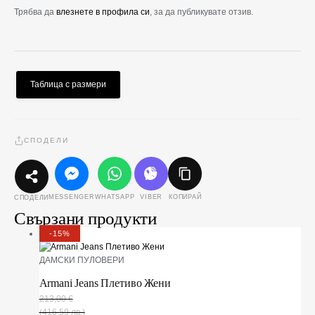
Трябва да
влезнете в профила си
, за да публикувате отзив.
Таблица с размери
СПОДЕЛИ
MESSENGER
WHATSAPP
VIBER
КОПИРАЙ
СПОДЕЛИ
Свързани продукти
-15%
ДАМСКИ ПУЛОВЕРИ
Armani Jeans Плетиво Жени
213,00
€
(416,59 лв.)