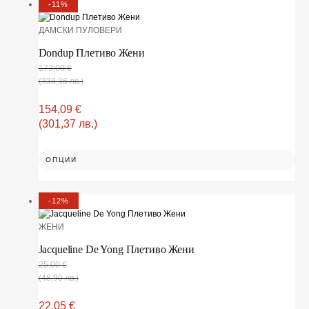
-11%
ДАМСКИ ПУЛОВЕРИ
Dondup Плетиво Жени
173,00
€
(338,36 лв.)
154,09
€
(301,37 лв.)
ОПЦИИ
-12%
ЖЕНИ
Jacqueline De Yong Плетиво Жени
25,00
€
(48,90 лв.)
22,05
€