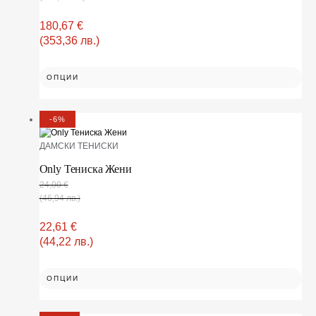
180,67
€
(353,36 лв.)
ОПЦИИ
-6%
ДАМСКИ ТЕНИСКИ
Only Тениска Жени
24,00
€
(46,94 лв.)
22,61
€
(44,22 лв.)
ОПЦИИ