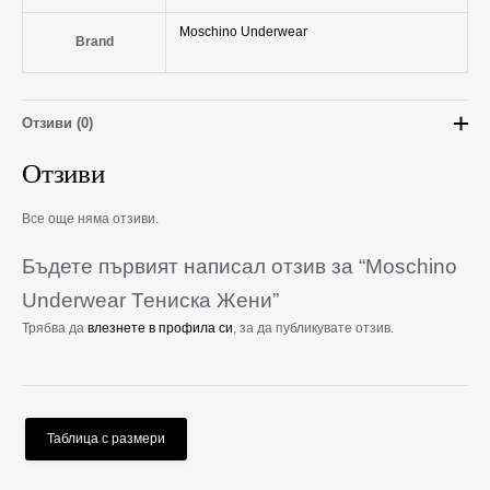
Moschino Underwear
Brand
Отзиви (0)
Отзиви
Все още няма отзиви.
Бъдете първият написал отзив за “Moschino
Underwear Тениска Жени”
Трябва да
влезнете в профила си
, за да публикувате отзив.
Таблица с размери