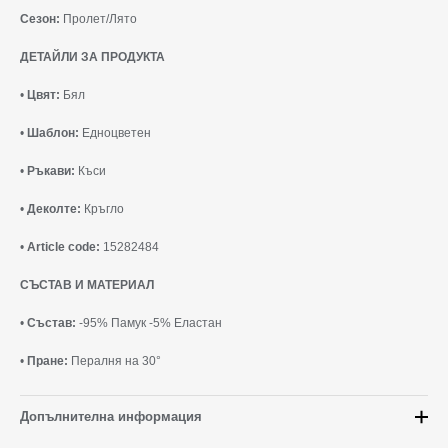
Сезон:
Пролет/Лято
ДЕТАЙЛИ ЗА ПРОДУКТА
•
Цвят:
Бял
•
Шаблон:
Едноцветен
•
Ръкави:
Къси
•
Деколте:
Кръгло
•
Article code:
15282484
СЪСТАВ И МАТЕРИАЛ
•
Състав:
-95% Памук -5% Еластан
•
Пране:
Пералня на 30°
Допълнителна информация