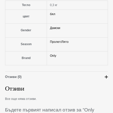
Тегло
0,3 кг
бял
цвят
Дамски
Gender
Пролет/Лято
Season
Only
Brand
Отзиви (0)
Отзиви
Все още няма отзиви.
Бъдете първият написал отзив за “Only