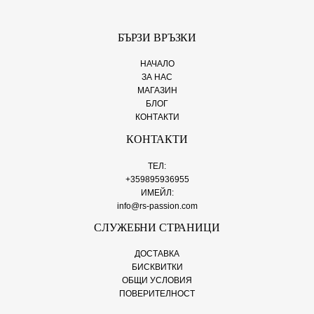
БЪРЗИ ВРЪЗКИ
НАЧАЛО
ЗА НАС
МАГАЗИН
БЛОГ
КОНТАКТИ
КОНТАКТИ
ТЕЛ:
+359895936955
ИМЕЙЛ:
info@rs-passion.com
СЛУЖЕБНИ СТРАНИЦИ
ДОСТАВКА
БИСКВИТКИ
ОБЩИ УСЛОВИЯ
ПОВЕРИТЕЛНОСТ