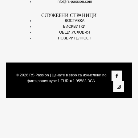
info@rs-passion.com
СЛУЖЕБНИ СТРАНИЦИ
ДОСТАВКА
БИСКВИТКИ
ОБЩИ УСЛОВИЯ
ПОВЕРИТЕЛНОСТ
© 2026
RS Passion
| Ценате в евро са изчислени по
фиксирания курс 1 EUR = 1.95583 BGN
Share On:
Facebook
Twitter