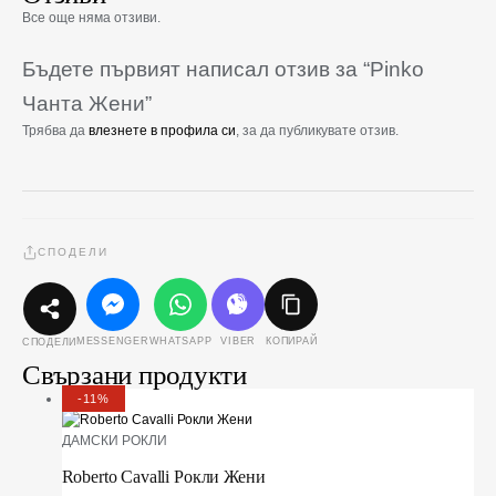
Все още няма отзиви.
Бъдете първият написал отзив за “Pinko
Чанта Жени”
Трябва да
влезнете в профила си
, за да публикувате отзив.
СПОДЕЛИ
MESSENGER
WHATSAPP
VIBER
КОПИРАЙ
СПОДЕЛИ
Свързани продукти
-11%
ДАМСКИ РОКЛИ
Roberto Cavalli Рокли Жени