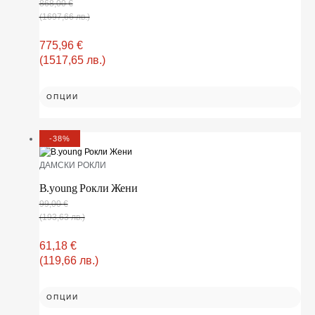
868,00
€
(1697,66 лв.)
775,96
€
(1517,65 лв.)
ОПЦИИ
-38%
ДАМСКИ РОКЛИ
B.young Рокли Жени
99,00
€
(193,63 лв.)
61,18
€
(119,66 лв.)
ОПЦИИ