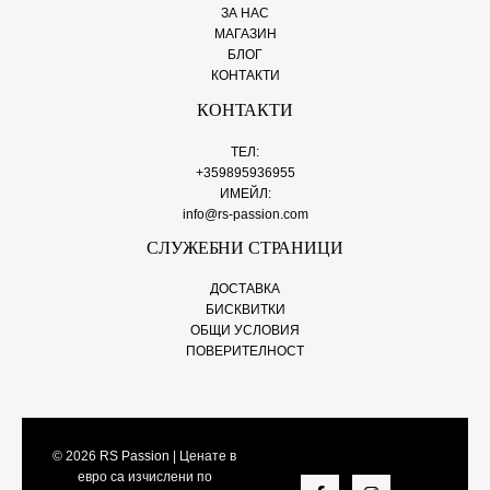
ЗА НАС
МАГАЗИН
БЛОГ
КОНТАКТИ
КОНТАКТИ
ТЕЛ:
+359895936955
ИМЕЙЛ:
info@rs-passion.com
СЛУЖЕБНИ СТРАНИЦИ
ДОСТАВКА
БИСКВИТКИ
ОБЩИ УСЛОВИЯ
ПОВЕРИТЕЛНОСТ
© 2026
RS Passion
| Ценате в
евро са изчислени по