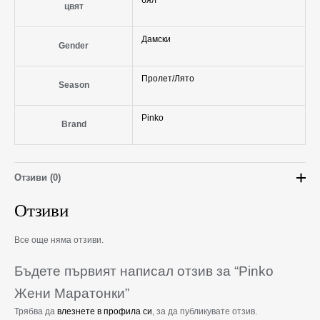
цвят
Дамски
Gender
Пролет/Лято
Season
Pinko
Brand
Отзиви (0)
Отзиви
Все още няма отзиви.
Бъдете първият написал отзив за “Pinko
Жени Маратонки”
Трябва да
влезнете в профила си
, за да публикувате отзив.