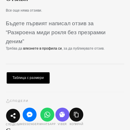
Все още няма отзиви.
Бъдете първият написал отзив за
“Разкроена миди рокля без презрамки
деним”
Трябва да
влезнете в профила си
, за да публикувате отзив.
Таблица с размери
СПОДЕЛИ
MESSENGER
WHATSAPP
VIBER
КОПИРАЙ
СПОДЕЛИ