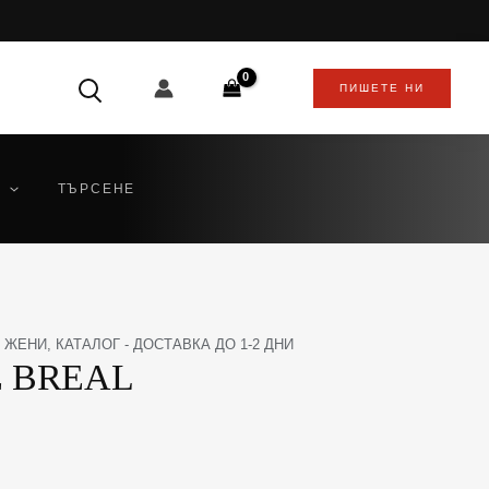
ПИШЕТЕ НИ
ТЪРСЕНЕ
,
ЖЕНИ
,
КАТАЛОГ - ДОСТАВКА ДО 1-2 ДНИ
E BREAL