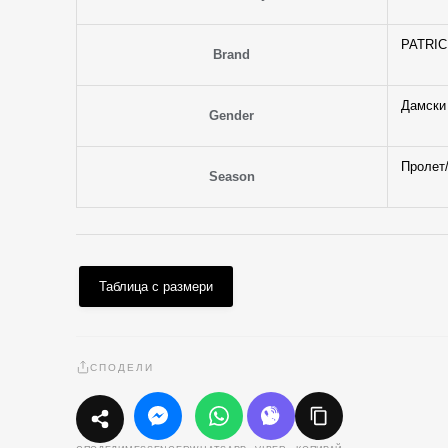
PATRIC
Brand
Дамски
Gender
Пролет
Season
Таблица с размери
СПОДЕЛИ