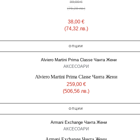
39,00
€
(76,28 лв.)
38,00
€
(74,32 лв.)
ОПЦИИ
АКСЕСОАРИ
Alviero Martini Prima Classe Чанта Жени
259,00
€
(506,56 лв.)
ОПЦИИ
АКСЕСОАРИ
Armani Exchange Чанта Жени