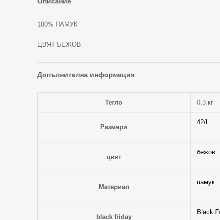
Описание
100% ПАМУК
ЦВЯТ БЕЖОВ
Допълнителна информация
Тегло
0,3 кг
42/L
Размери
бежов
цвят
памук
Материал
Black F
black friday