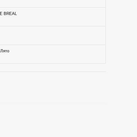
E BREAL
/Лято