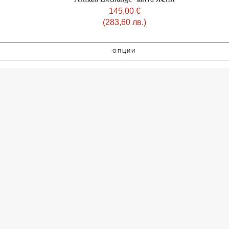
145,00
€
(283,60 лв.)
ОПЦИИ