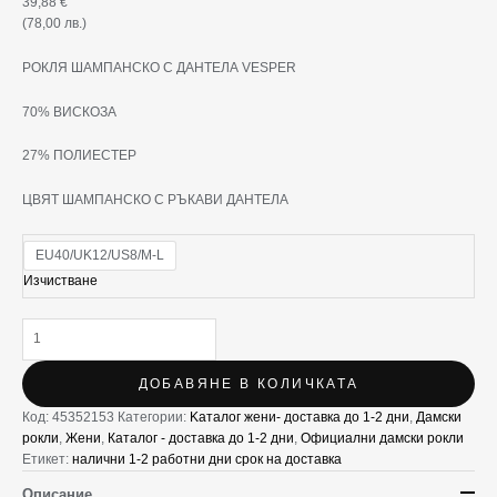
39,88
€
(78,00 лв.)
РОКЛЯ ШАМПАНСКО С ДАНТЕЛА VESPER
70% ВИСКОЗА
27% ПОЛИЕСТЕР
ЦВЯТ ШАМПАНСКО С РЪКАВИ ДАНТЕЛА
EU40/UK12/US8/M-L
Изчистване
ДОБАВЯНЕ В КОЛИЧКАТА
Код:
45352153
Категории:
Kаталог жени- доставка до 1-2 дни
,
Дамски
рокли
,
Жени
,
Каталог - доставка до 1-2 дни
,
Официални дамски рокли
Етикет:
налични 1-2 работни дни срок на доставка
Описание