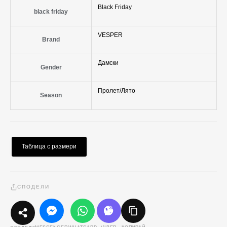
Black Friday
black friday
VESPER
Brand
Дамски
Gender
Пролет/Лято
Season
Таблица с размери
СПОДЕЛИ