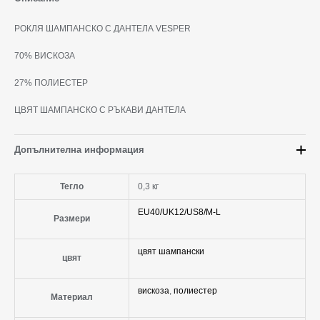
РОКЛЯ ШАМПАНСКО С ДАНТЕЛА VESPER
70% ВИСКОЗА
27% ПОЛИЕСТЕР
ЦВЯТ ШАМПАНСКО С РЪКАВИ ДАНТЕЛА
Допълнителна информация
Тегло
0,3 кг
EU40/UK12/US8/M-L
Размери
цвят шампански
цвят
вискоза
,
полиестер
Материал