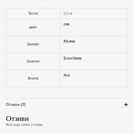
Тегло
0,5 кг
сив
цвят
Мъжки
Gender
Есен/Зима
Season
Rrd
Brand
Отзиви (0)
Отзиви
Все още няма отзиви.