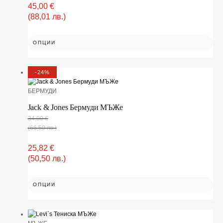
45,00
€
(88,01 лв.)
ОПЦИИ
-24%
БЕРМУДИ
Jack & Jones Бермуди МЪЖe
34,00
€
(66,50 лв.)
25,82
€
(50,50 лв.)
ОПЦИИ