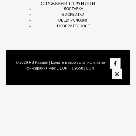
СЛУЖЕБНИ СТРАНИЦИ
ДОСТАВКА
БИСКВИТКИ
ОБЩИ УСЛОВИЯ
ПОВЕРИТЕЛНОСТ
© 2026
RS Passion
| Ценате в евро са изчислени по
фиксирания курс 1 EUR = 1.95583 BGN
Share On:
Facebook
Twitter
LinkedIn
Viber