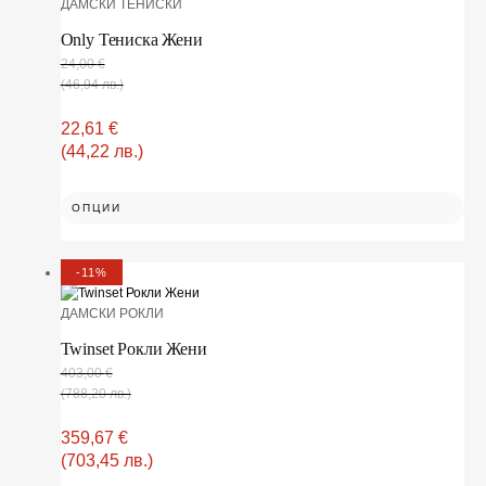
ДАМСКИ ТЕНИСКИ
Only Тениска Жени
24,00
€
(46,94 лв.)
22,61
€
(44,22 лв.)
ОПЦИИ
-11%
ДАМСКИ РОКЛИ
Twinset Рокли Жени
403,00
€
(788,20 лв.)
359,67
€
(703,45 лв.)