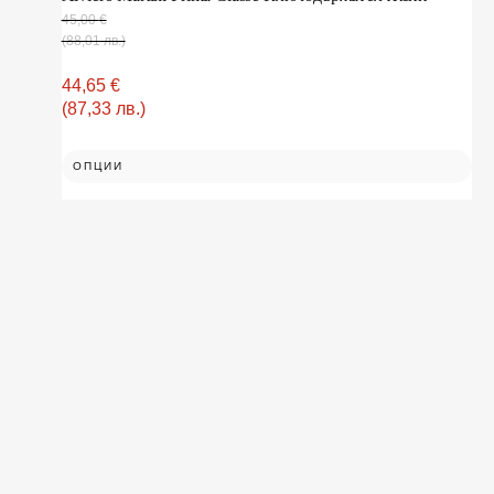
45,00
€
(88,01 лв.)
44,65
€
(87,33 лв.)
ОПЦИИ