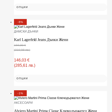
ОПЦИИ
-8%
ДАМСКИ ДЪНКИ
Karl Lagerfeld Jeans Дънки Жени
159,00
€
(310,98 лв.)
146,03
€
(285,61 лв.)
ОПЦИИ
-1%
АКСЕСОАРИ
Alviero Martini Prima Classe Ключодържател Жени