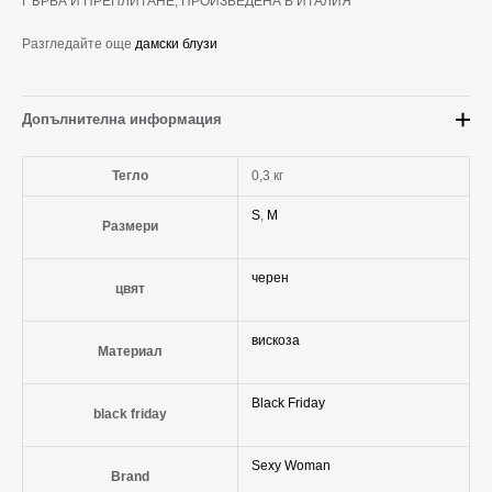
ГЪРБА И ПРЕПЛИТАНЕ, ПРОИЗВЕДЕНА В ИТАЛИЯ
Разгледайте още
дамски блузи
Допълнителна информация
Тегло
0,3 кг
S
,
M
Размери
черен
цвят
вискоза
Материал
Black Friday
black friday
Sexy Woman
Brand