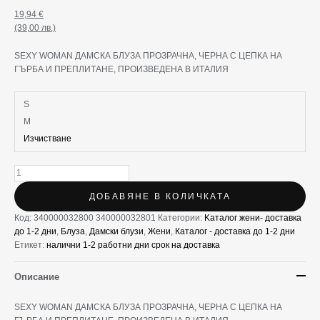
19,94
€
(39,00 лв.)
SEXY WOMAN ДАМСКА БЛУЗА ПРОЗРАЧНА, ЧЕРНА С ЦЕПКА НА
ГЪРБА И ПРЕПЛИТАНЕ, ПРОИЗВЕДЕНА В ИТАЛИЯ
S
M
Изчистване
ДОБАВЯНЕ В КОЛИЧКАТА
Код:
340000032800 340000032801
Категории:
Kаталог жени- доставка
до 1-2 дни
,
Блуза
,
Дамски блузи
,
Жени
,
Каталог - доставка до 1-2 дни
Етикет:
налични 1-2 работни дни срок на доставка
Описание
SEXY WOMAN ДАМСКА БЛУЗА ПРОЗРАЧНА, ЧЕРНА С ЦЕПКА НА