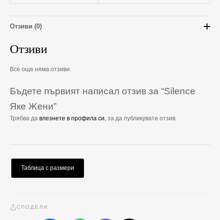
Отзиви (0)
Отзиви
Все още няма отзиви.
Бъдете първият написал отзив за “Silence
Яке Жени”
Трябва да
влезнете в профила си
, за да публикувате отзив.
Таблица с размери
СПОДЕЛИ