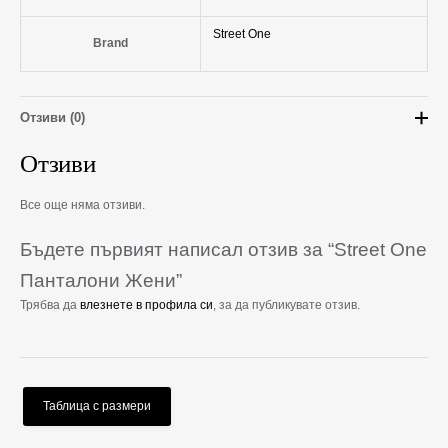
Street One
Brand
Отзиви (0)
Отзиви
Все още няма отзиви.
Бъдете първият написал отзив за “Street One
Панталони Жени”
Трябва да
влезнете в профила си
, за да публикувате отзив.
Таблица с размери