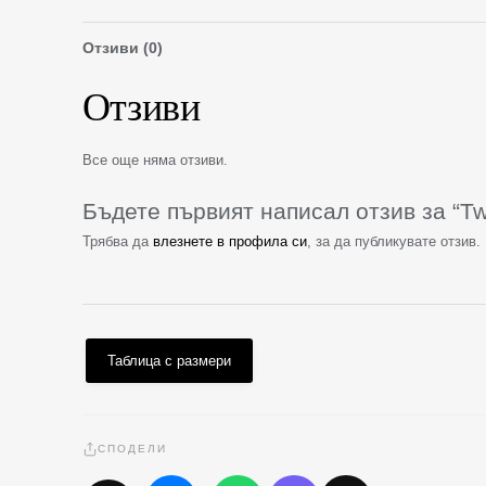
Отзиви (0)
Отзиви
Все още няма отзиви.
Бъдете първият написал отзив за “T
Трябва да
влезнете в профила си
, за да публикувате отзив.
Таблица с размери
СПОДЕЛИ