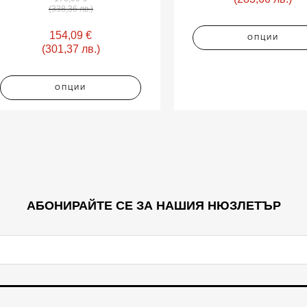
(338,36 лв.)
154,09
€
ОПЦИИ
(301,37 лв.)
ОПЦИИ
АБОНИРАЙТЕ СЕ ЗА НАШИЯ НЮЗЛЕТЪР