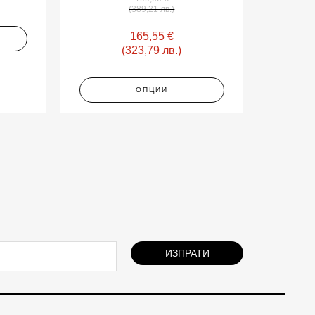
(389,21 лв.)
165,55
€
(323,79 лв.)
ОПЦИИ
ИЗПРАТИ