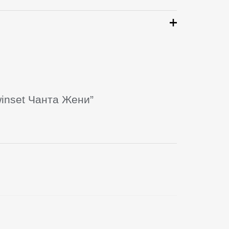
winset Чанта Жени”