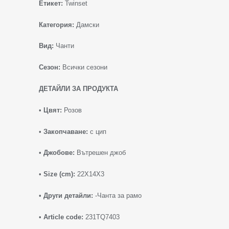
Етикет:
Twinset
Категория:
Дамски
Вид:
Чанти
Сезон:
Всички сезони
ДЕТАЙЛИ ЗА ПРОДУКТА
•
Цвят:
Розов
•
Закопчаване:
с цип
•
Джобове:
Вътрешен джоб
•
Size (cm):
22X14X3
•
Други детайли:
-Чанта за рамо
•
Article code:
231TQ7403