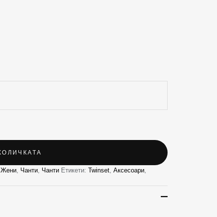
КОЛИЧКАТА
,
Жени
,
Чанти
,
Чанти
Етикети:
Twinset
,
Аксесоари
,