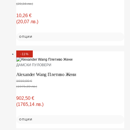
(29,34 лв.)
10,26
€
(20,07 лв.)
ОПЦИИ
-11%
ДАМСКИ ПУЛОВЕРИ
Alexander Wang Плетиво Жени
1010,00
€
(1975,39 лв.)
902,50
€
(1765,14 лв.)
ОПЦИИ