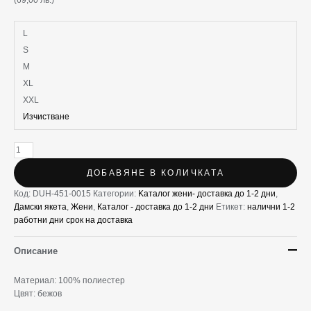
L
S
M
XL
XXL
Изчистване
ДОБАВЯНЕ В КОЛИЧКАТА
Код:
DUH-451-0015
Категории:
Kаталог жени- доставка до 1-2 дни
,
Дамски якета
,
Жени
,
Каталог - доставка до 1-2 дни
Етикет:
налични 1-2
работни дни срок на доставка
Описание
Материал: 100% полиестер
Цвят: бежов