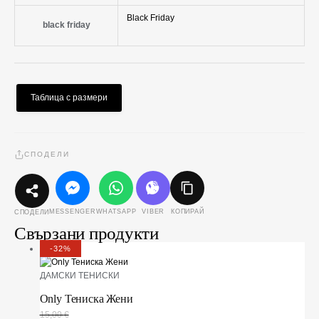
Black Friday
black friday
Таблица с размери
СПОДЕЛИ
MESSENGER
WHATSAPP
VIBER
КОПИРАЙ
СПОДЕЛИ
Свързани продукти
-32%
ДАМСКИ ТЕНИСКИ
Only Тениска Жени
15,00
€