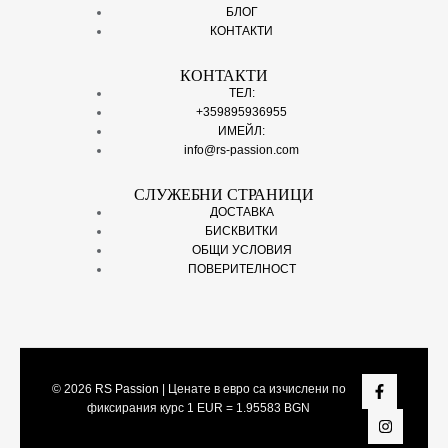
БЛОГ
КОНТАКТИ
КОНТАКТИ
ТЕЛ:
+359895936955
ИМЕЙЛ:
info@rs-passion.com
СЛУЖЕБНИ СТРАНИЦИ
ДОСТАВКА
БИСКВИТКИ
ОБЩИ УСЛОВИЯ
ПОВЕРИТЕЛНОСТ
© 2026
RS Passion
| Ценате в евро са изчислени по
фиксирания курс 1 EUR = 1.95583 BGN