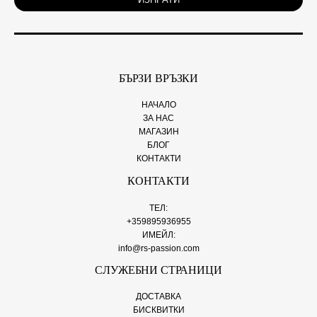
l
*
БЪРЗИ ВРЪЗКИ
НАЧАЛО
ЗА НАС
МАГАЗИН
БЛОГ
КОНТАКТИ
КОНТАКТИ
ТЕЛ:
+359895936955
ИМЕЙЛ:
info@rs-passion.com
СЛУЖЕБНИ СТРАНИЦИ
ДОСТАВКА
БИСКВИТКИ