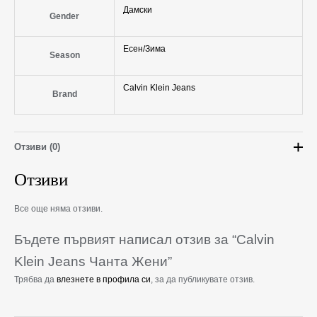
Дамски
Gender
Есен/Зима
Season
Calvin Klein Jeans
Brand
Отзиви (0)
Отзиви
Все още няма отзиви.
Бъдете първият написал отзив за “Calvin
Klein Jeans Чанта Жени”
Трябва да
влезнете в профила си
, за да публикувате отзив.