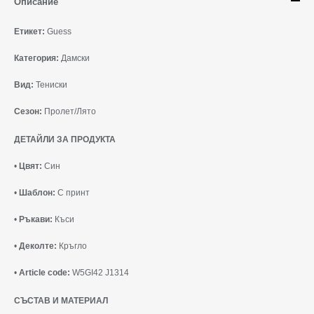
Описание
Етикет:
Guess
Категория:
Дамски
Вид:
Тениски
Сезон:
Пролет/Лято
ДЕТАЙЛИ ЗА ПРОДУКТА
•
Цвят:
Син
•
Шаблон:
С принт
•
Ръкави:
Къси
•
Деколте:
Кръгло
•
Article code:
W5GI42 J1314
СЪСТАВ И МАТЕРИАЛ