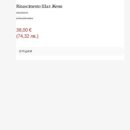
Rinascimento Шал Жени
39,00
€
(76,28 лв.)
38,00
€
(74,32 лв.)
ОПЦИИ