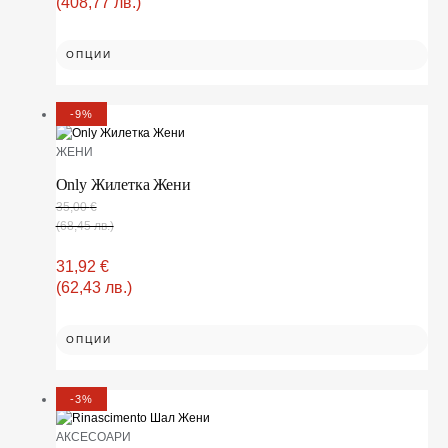
(408,77 лв.)
ОПЦИИ
-9%
ЖЕНИ
Only Жилетка Жени
35,00
€
(68,45 лв.)
31,92
€
(62,43 лв.)
ОПЦИИ
-3%
АКСЕСОАРИ