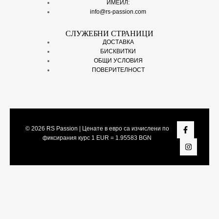
ИМЕЙЛ:
info@rs-passion.com
СЛУЖЕБНИ СТРАНИЦИ
ДОСТАВКА
БИСКВИТКИ
ОБЩИ УСЛОВИЯ
ПОВЕРИТЕЛНОСТ
© 2026
RS Passion
| Ценате в евро са изчислени по
фиксирания курс 1 EUR = 1.95583 BGN
Share On:
Facebook