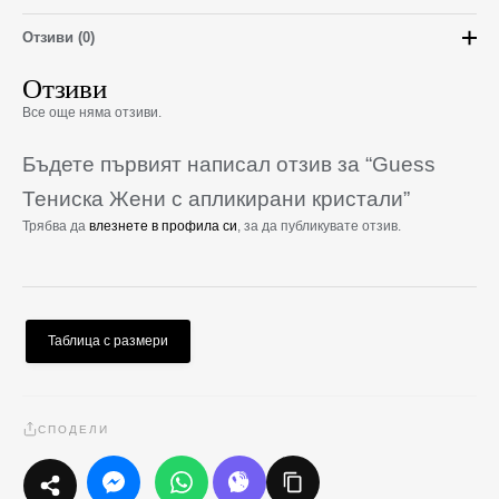
Отзиви (0)
Отзиви
Все още няма отзиви.
Бъдете първият написал отзив за “Guess
Тениска Жени с апликирани кристали”
Трябва да
влезнете в профила си
, за да публикувате отзив.
Таблица с размери
СПОДЕЛИ