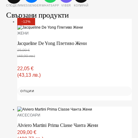
MESSENGER
WHATSAPP
VIBER
КОПИРАЙ
СПОДЕЛИ
Свързани продукти
-12%
ЖЕНИ
Jacqueline De Yong Плетиво Жени
25,00
€
(48,90 лв.)
22,05
€
(43,13 лв.)
ОПЦИИ
АКСЕСОАРИ
Alviero Martini Prima Classe Чанта Жени
209,00
€