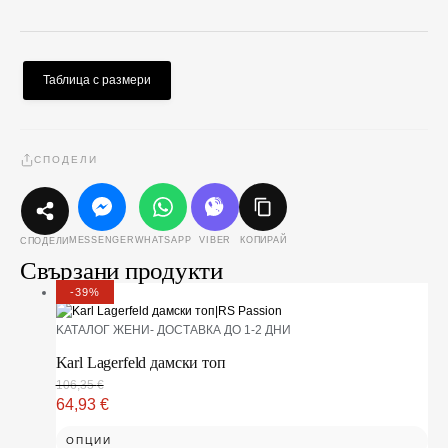
Таблица с размери
СПОДЕЛИ
MESSENGER
WHATSAPP
VIBER
КОПИРАЙ
СПОДЕЛИ
Свързани продукти
-39%
KАТАЛОГ ЖЕНИ- ДОСТАВКА ДО 1-2 ДНИ
Karl Lagerfeld дамски топ
106,35
€
64,93
€
ОПЦИИ