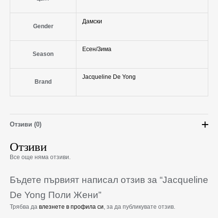
Дамски
Gender
Есен/Зима
Season
Jacqueline De Yong
Brand
Отзиви (0)
Отзиви
Все още няма отзиви.
Бъдете първият написал отзив за “Jacqueline
De Yong Поли Жени”
Трябва да
влезнете в профила си
, за да публикувате отзив.