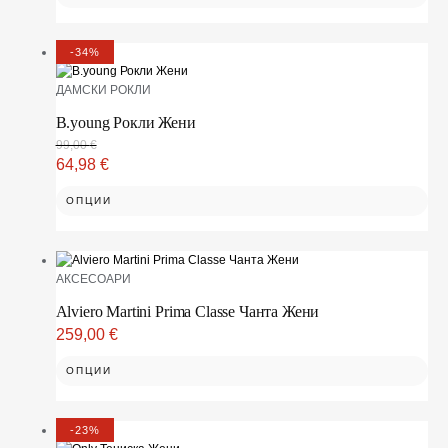
-34%
ДАМСКИ РОКЛИ
B.young Рокли Жени
99,00
€
64,98
€
ОПЦИИ
АКСЕСОАРИ
Alviero Martini Prima Classe Чанта Жени
259,00
€
ОПЦИИ
-23%