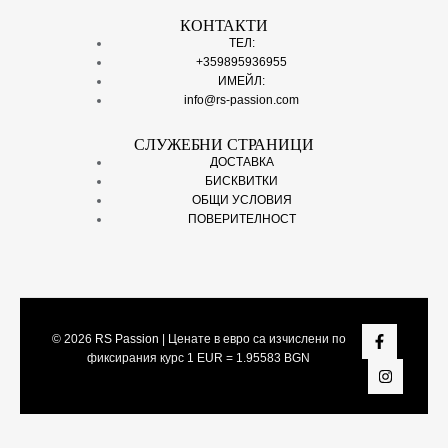
КОНТАКТИ
ТЕЛ:
+359895936955
ИМЕЙЛ:
info@rs-passion.com
СЛУЖЕБНИ СТРАНИЦИ
ДОСТАВКА
БИСКВИТКИ
ОБЩИ УСЛОВИЯ
ПОВЕРИТЕЛНОСТ
© 2026
RS Passion
| Ценате в евро са изчислени по
фиксирания курс 1 EUR = 1.95583 BGN