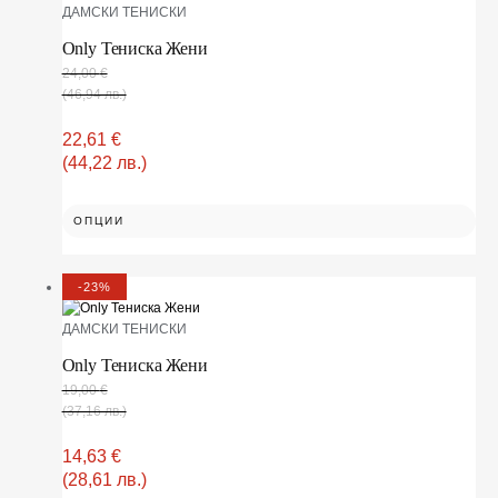
ДАМСКИ ТЕНИСКИ
Only Тениска Жени
24,00
€
(46,94 лв.)
22,61
€
(44,22 лв.)
ОПЦИИ
-23%
ДАМСКИ ТЕНИСКИ
Only Тениска Жени
19,00
€
(37,16 лв.)
14,63
€
(28,61 лв.)