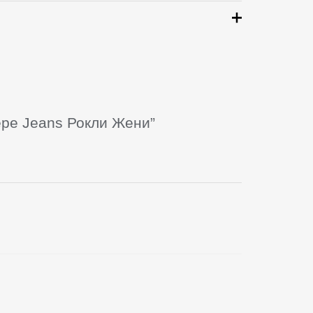
epe Jeans Рокли Жени”