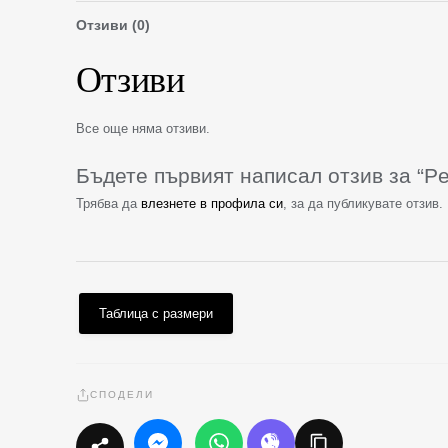
Отзиви (0)
Отзиви
Все още няма отзиви.
Бъдете първият написал отзив за “P
Трябва да
влезнете в профила си
, за да публикувате отзив.
Таблица с размери
СПОДЕЛИ