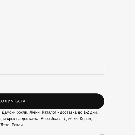
КОЛИЧКАТА
,
Дамски рокли
,
Жени
,
Каталог - доставка до 1-2 дни
,
дни срок на доставка
,
Pepe Jeans
,
Дамски
,
Корал
,
/Лято
,
Рокли