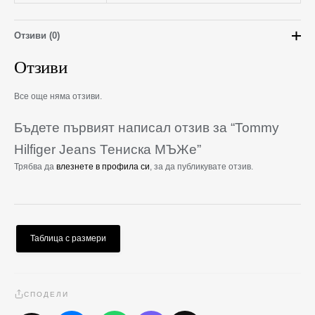
Отзиви (0)
Отзиви
Все още няма отзиви.
Бъдете първият написал отзив за “Tommy
Hilfiger Jeans Тениска МЪЖe”
Трябва да
влезнете в профила си
, за да публикувате отзив.
Таблица с размери
СПОДЕЛИ